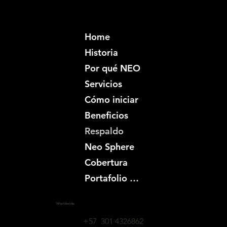
Home
Historia
Por qué NEO
Servicios
Cómo iniciar
Beneficios
Respaldo
Neo Sphere
Cobertura
Portafolio creativo
Worldwide
+57 301 4326862