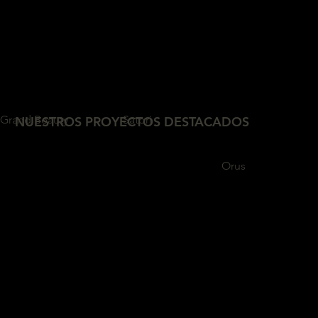
Grand Beauty
Satori
NUESTROS PROYECTOS DESTACADOS
Ver más
Ver más
Orus
Ver más